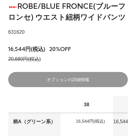
ROBE/BLUE FRONCE(ブルーフ
ロンセ) ウエスト紐柄ワイドパンツ
631620
16,544円(税込)
20%OFF
20,680円(税込)
オプションの詳細情報
38
16,544円(税込)
柄A（グリーン系）
16,544円