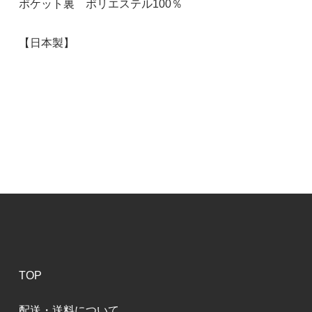
ポケット裏 ポリエステル100％
【日本製】
TOP
配送・送料について