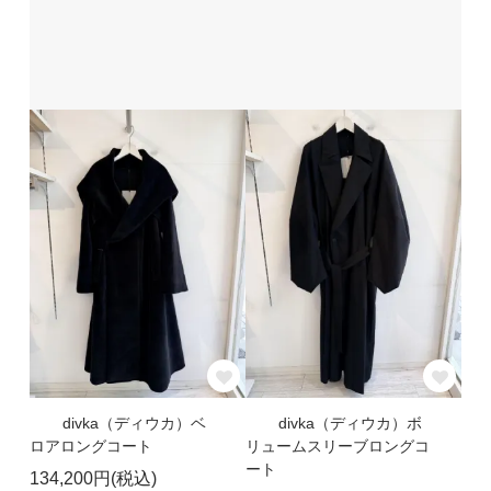
divka（ディウカ）ベ
divka（ディウカ）ボ
ロアロングコート
リュームスリーブロングコ
ート
134,200円(税込)