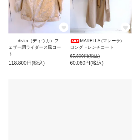
divka（ディウカ）フ
MARELLA (マレーラ)
ェザー調ライダース風コー
ロングトレンチコート
ト
85,800円(税込)
118,800円(税込)
60,060円(税込)