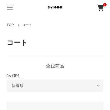
0
TOP
コート
コート
全12商品
並び替え：