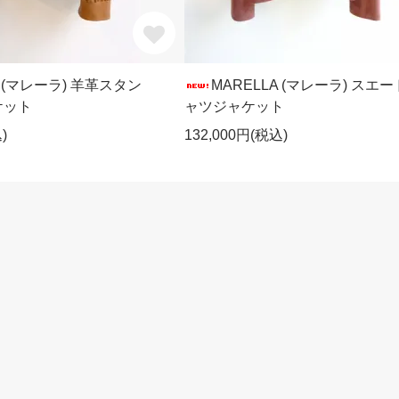
A (マレーラ) 羊革スタン
MARELLA (マレーラ) スエ
ケット
ャツジャケット
)
132,000円(税込)