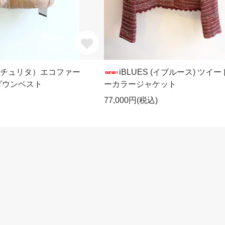
ta(マチュリタ）エコファー
iBLUES (イブルース) ツイ
ダウンベスト
ーカラージャケット
77,000円(税込)