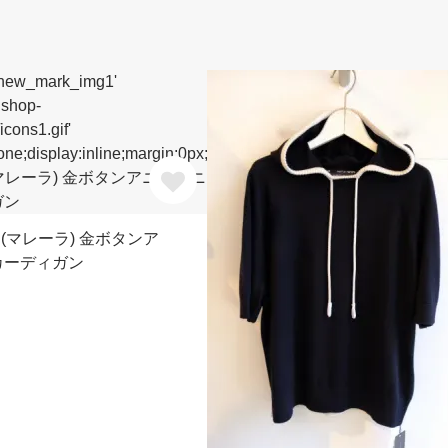
A (マレーラ) 金ボタンア
カーディガン