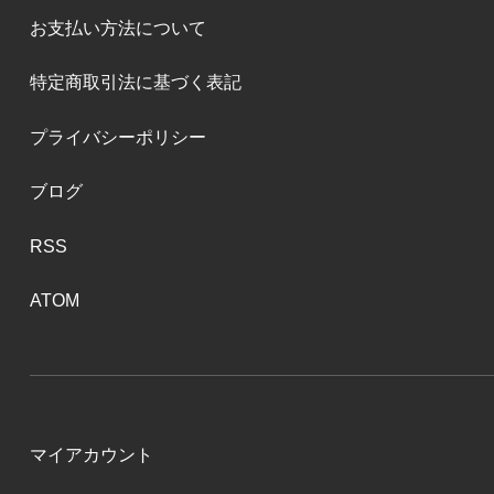
お支払い方法について
特定商取引法に基づく表記
プライバシーポリシー
ブログ
RSS
ATOM
マイアカウント