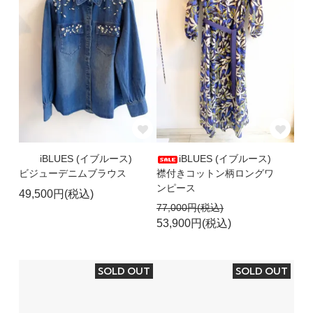
iBLUES (イブルース)
iBLUES (イブルース)
ビジューデニムブラウス
襟付きコットン柄ロングワ
ンピース
49,500円(税込)
77,000円(税込)
53,900円(税込)
SOLD OUT
SOLD OUT