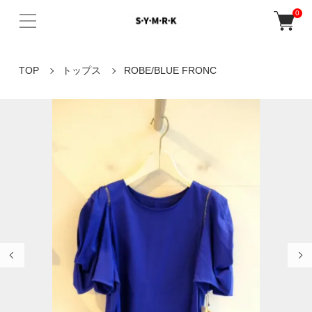
0
TOP
トップス
ROBE/BLUE FRONC