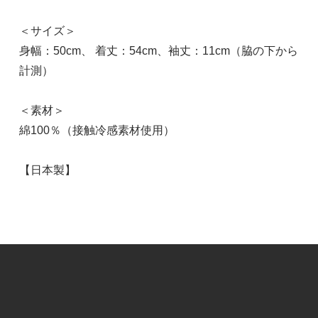
ブラック
10,626円(税込)
＜サイズ＞
SOLD OUT
身幅：50cm、 着丈：54cm、袖丈：11cm（脇の下から
計測）
＜素材＞
綿100％（接触冷感素材使用）
【日本製】