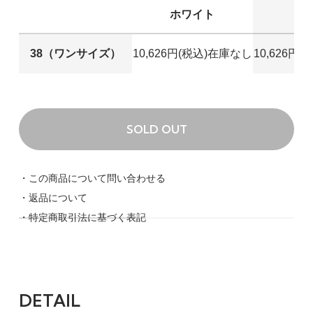
ホワイト
ブ
38（ワンサイズ）
ホワイト
38（ワンサイズ）
10,626円(税込)
在庫なし
10,626円(
10,626円(税込)
SOLD OUT
38（ワンサイズ）
SOLD OUT
ブルー
10,626円(税込)
SOLD OUT
・この商品について問い合わせる
・返品について
38（ワンサイズ）
・特定商取引法に基づく表記
モスグリーン
10,626円(税込)
SOLD OUT
DETAIL
38（ワンサイズ）