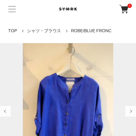
0
TOP
シャツ・ブラウス
ROBE/BLUE FRONC