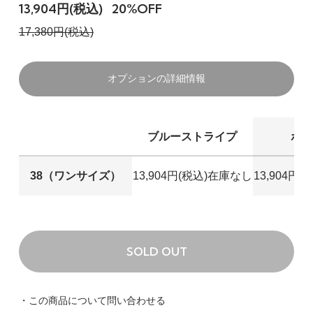
13,904円(税込)
20%OFF
17,380円(税込)
38（ワンサイズ）
ブルーストライプ
オプションの詳細情報
13,904円(税込)
SOLD OUT
ブルーストライプ
ホ
38（ワンサイズ）
ホワイト
13,904円(税込)
38（ワンサイズ）
13,904円(税込)
在庫なし
13,904円(
SOLD OUT
38（ワンサイズ）
キナリ
SOLD OUT
13,904円(税込)
SOLD OUT
・この商品について問い合わせる