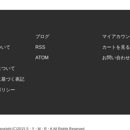
ブログ
マイアカウン
ついて
RSS
カートを見る
ATOM
お問い合わせ
について
に基づく表記
ポリシー
ight (C)2015 S・Y・M・R・K All Rights Reserved.