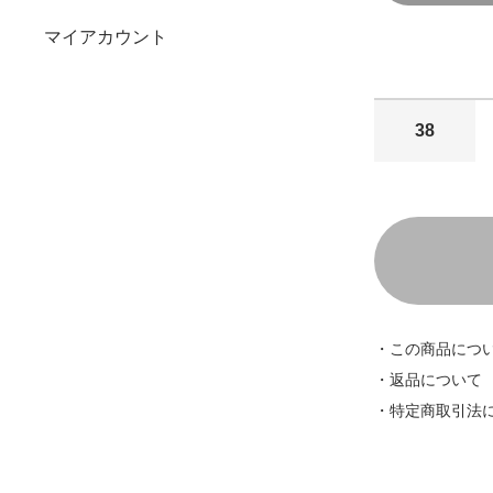
マイアカウント
38
・この商品につ
・返品について
・特定商取引法