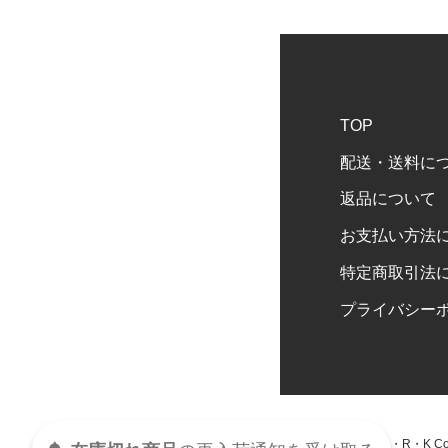
TOP
配送・送料に
返品について
お支払い方法
特定商取引法
プライバシー
S・Y・M・R・K Copyr