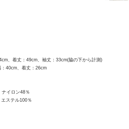
オフホワイト
32,340円(税込)
SOLD OUT
cm、着丈：49cm、袖丈：33cm(脇の下から計測)
40cm、着丈：26cm
、ナイロン48％
エステル100％