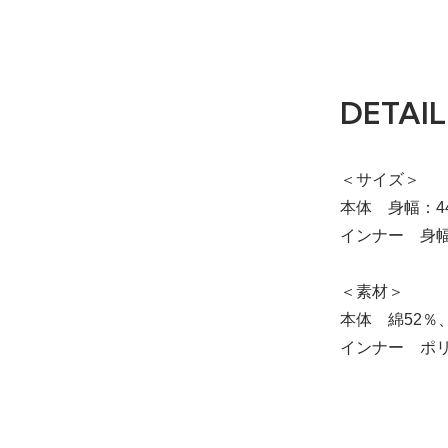
38
DETAIL
＜サイズ＞
本体 身幅：44
インナー 身幅：
＜素材＞
本体 綿52％
インナー ポリ