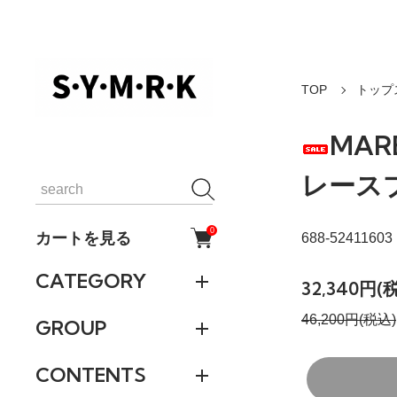
TOP
トップ
MAR
レース
0
カートを見る
688-52411603
CATEGORY
32,340円(
46,200円(税込)
GROUP
CONTENTS