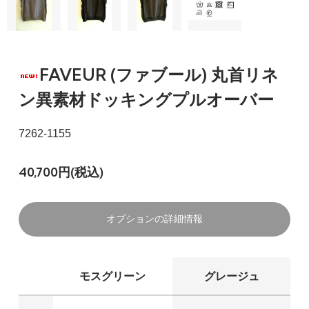
FAVEUR (ファブール) 丸首リネ
ン異素材ドッキングプルオーバー
7262-1155
40,700円(税込)
オプションの詳細情報
モスグリーン
グレージュ
40
モスグリーン