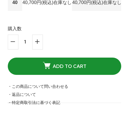
40
40,700円(税込)
在庫なし
40,700円(税込)
在庫なし
40
40,700円(税込)
SOLD OUT
40
購入数
グレージュ
40,700円(税込)
SOLD OUT
40
ADD TO CART
ネイビー
40,700円(税込)
SOLD OUT
・この商品について問い合わせる
・返品について
40
・特定商取引法に基づく表記
チャコール
40,700円(税込)
SOLD OUT