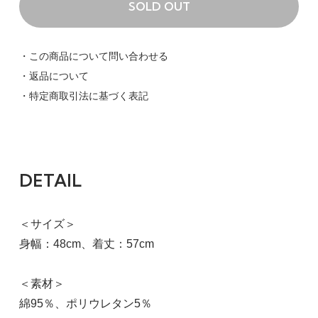
SOLD OUT
・この商品について問い合わせる
・返品について
・特定商取引法に基づく表記
2
アイボリー×ベージュ系
29,260円(税込)
SOLD OUT
DETAIL
＜サイズ＞
身幅：48cm、着丈：57cm
＜素材＞
綿95％、ポリウレタン5％