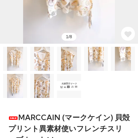
1/8
MARCCAIN (マークケイン) 貝殻
プリント異素材使いフレンチスリ