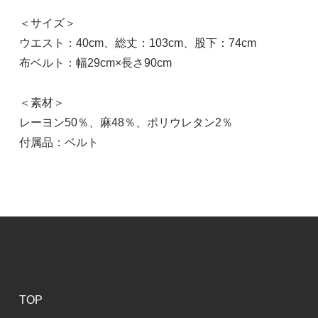
＜サイズ＞
ウエスト：40cm、総丈：103cm、股下：74cm
布ベルト：幅29cm×長さ90cm
＜素材＞
レーヨン50％、麻48％、ポリウレタン2％
付属品：ベルト
TOP