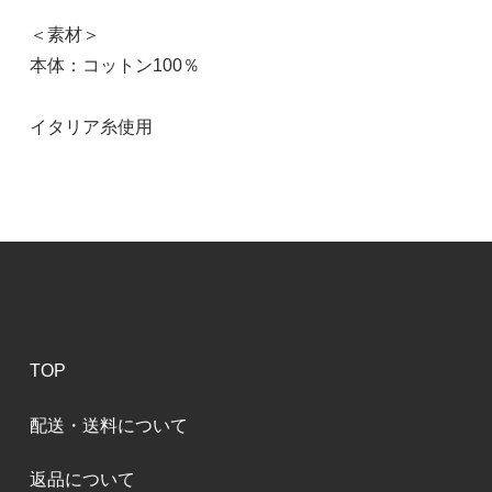
＜素材＞
本体：コットン100％
イタリア糸使用
TOP
配送・送料について
返品について