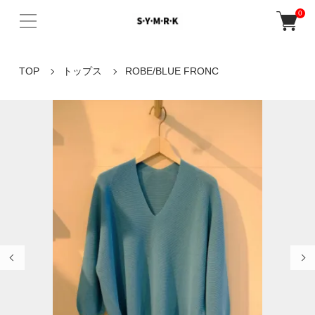
0
TOP
トップス
ROBE/BLUE FRONC