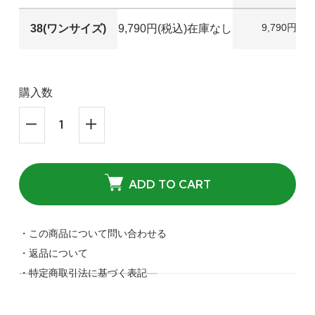
9,790円(税
38(ワンサイズ)
9,790円(税込)
在庫なし
38(ワンサイズ)
ブルー
9,790円(税込)
購入数
SOLD OUT
38(ワンサイズ)
ライトベージュ
9,790円(税込)
在庫：1
ADD TO CART
38(ワンサイズ)
・この商品について問い合わせる
オフホワイト
・返品について
9,790円(税込)
SOLD OUT
・特定商取引法に基づく表記
38(ワンサイズ)