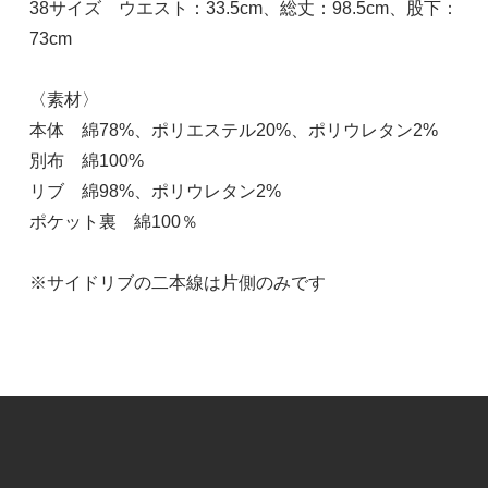
38サイズ ウエスト：33.5cm、総丈：98.5cm、股下：
73cm
〈素材〉
本体 綿78%、ポリエステル20%、ポリウレタン2%
別布 綿100%
リブ 綿98%、ポリウレタン2%
ポケット裏 綿100％
※サイドリブの二本線は片側のみです