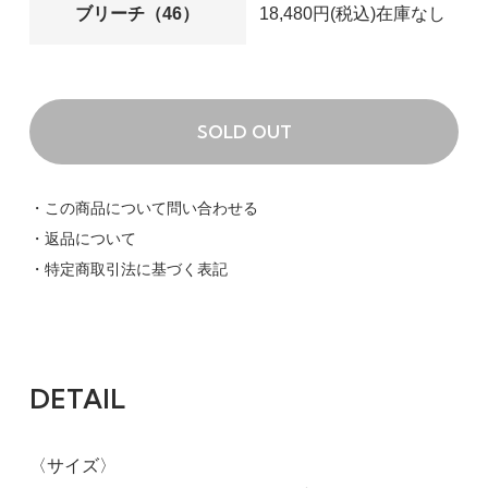
ブリーチ（46）
18,480円(税込)
在庫なし
SOLD OUT
ハイブリーチ（41）
・この商品について問い合わせる
38
・返品について
18,480円(税込)
・特定商取引法に基づく表記
SOLD OUT
ブリーチ（46）
38
DETAIL
18,480円(税込)
SOLD OUT
〈サイズ〉