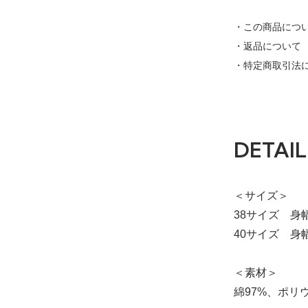
38
・この商品につ
・返品について
・特定商取引法
40
DETAIL
＜サイズ＞
38サイズ 身幅
40サイズ 身幅：
＜素材＞
綿97%、ポリ