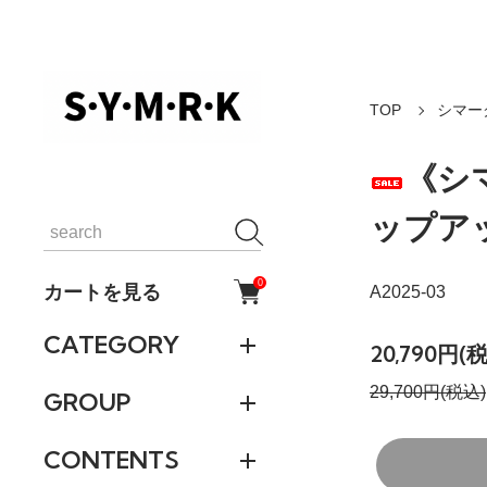
TOP
シマー
《シ
ップア
0
カートを見る
A2025-03
CATEGORY
20,790円(
29,700円(税込)
GROUP
CONTENTS