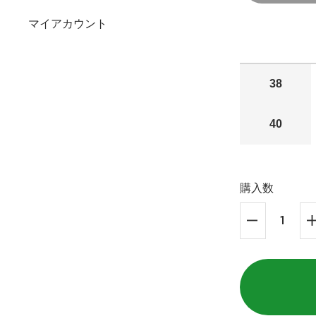
マイアカウント
38
40
購入数