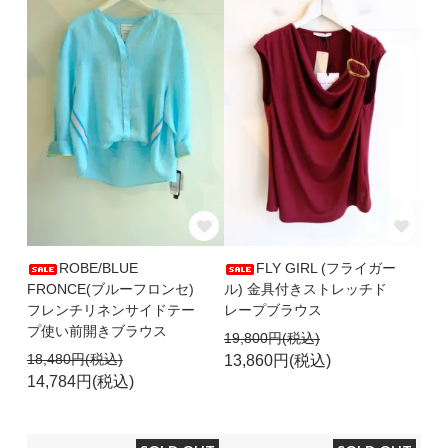
ROBE/BLUE
FLY GIRL (フライガー
FRONCE(ブルーフロンセ)
ル) 金具付きストレッチド
フレンチリネンサイドテー
レープブラウス
プ使い前開きブラウス
19,800円(税込)
18,480円(税込)
13,860円(税込)
14,784円(税込)