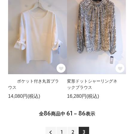
ポケット付き丸首ブラ
変形ドットシャーリングネ
ウス
ックブラウス
14,080円(税込)
16,280円(税込)
86
61 - 86
全
商品中
表示
1
2
3