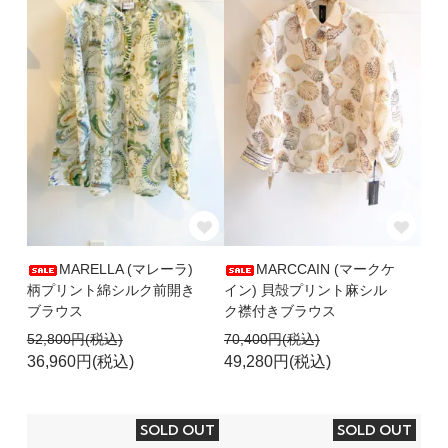
MARELLA (マレーラ)
MARCCAIN (マークケ
柄プリント綿シルク前開き
イン) 貝殻プリント麻シル
ブラウス
ク襟付きブラウス
52,800円(税込)
70,400円(税込)
36,960円(税込)
49,280円(税込)
SOLD OUT
SOLD OUT