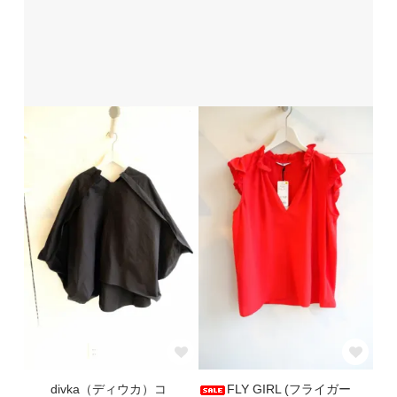
divka（ディウカ）コ
FLY GIRL (フライガー