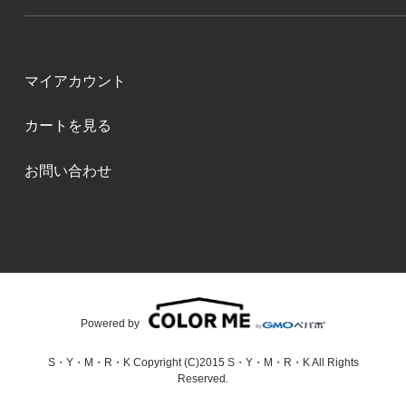
マイアカウント
カートを見る
お問い合わせ
Powered by
S・Y・M・R・K Copyright (C)2015 S・Y・M・R・K All Rights
Reserved.